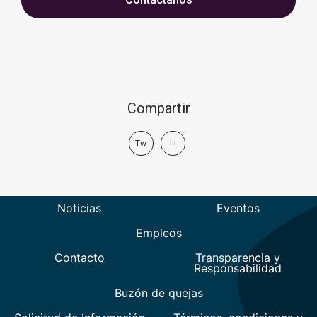
Compartir
Tw
Li