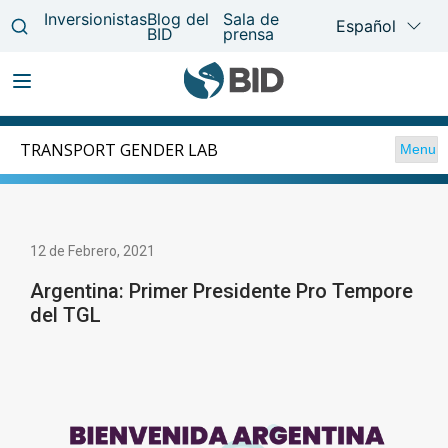
Pasar
Main
al
TRANSPORT GENDER LAB
Menu
navigation
contenido
principal
12 de Febrero, 2021
Argentina: Primer Presidente Pro Tempore
del TGL